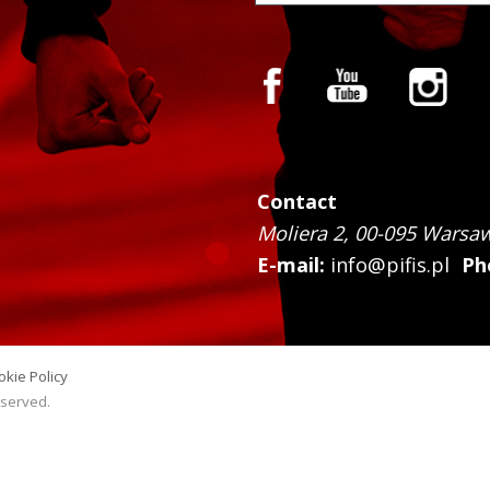
Contact
Moliera 2, 00-095 Warsa
E-mail:
info@pifis.pl
Ph
okie Policy
reserved.