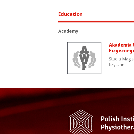
Education
Academy
Akademia
Fizyczneg
Studia Magis
fizyczne