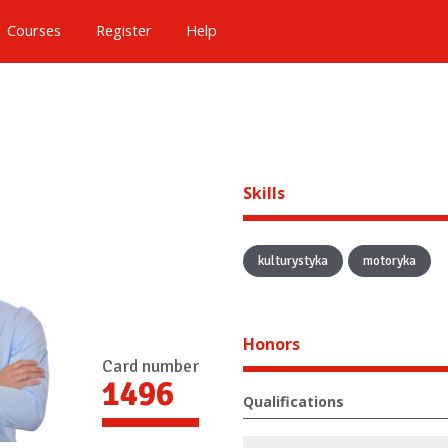
Courses
Register
Help
Skills
kulturystyka
motoryka
Honors
Card number
1496
Qualifications