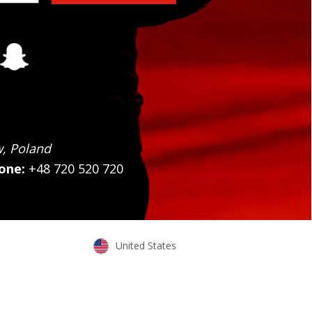
w, Poland
one:
+48 720 520 720
United States