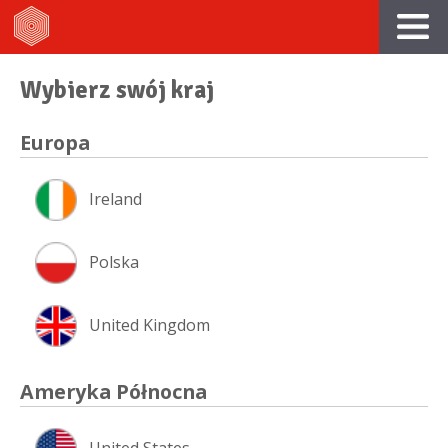
Wybierz swój kraj
Europa
Ireland
Polska
United Kingdom
Ameryka Północna
United States