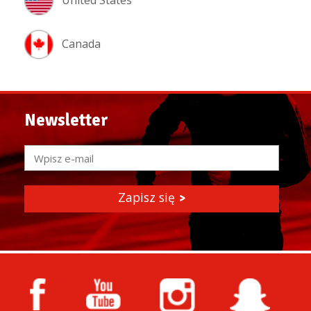
Canada
Newsletter
Zapisz się
>